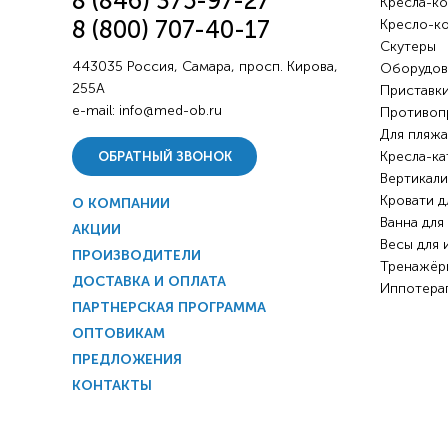
8 (846) 375-97-27
Кресла-ко
8 (800) 707-40-17
Кресло-к
Скутеры
443035 Россия, Самара, просп. Кирова,
Оборудов
255А
Приставки
e-mail:
info@med-ob.ru
Противоп
Для пляжа
Кресла-ка
ОБРАТНЫЙ ЗВОНОК
Вертикали
Кровати д
О КОМПАНИИ
Ванна для
АКЦИИ
Весы для 
ПРОИЗВОДИТЕЛИ
Тренажёр
ДОСТАВКА И ОПЛАТА
Иппотера
ПАРТНЕРСКАЯ ПРОГРАММА
ОПТОВИКАМ
ПРЕДЛОЖЕНИЯ
КОНТАКТЫ