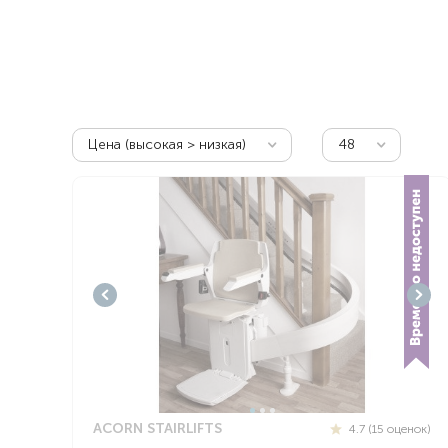
Респираторное оборудование
Подъёмники для инвалидов
Цена (высокая > низкая)
48
ACORN STAIRLIFTS
4.7 (15 оценок)