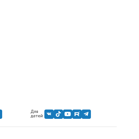
Для
детей