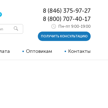
8 (846) 375-97-27
0
8 (800) 707-40-17
Пн-пт 9:00-19:00
ПОЛУЧИТЬ КОНСУЛЬТАЦИЮ
лата
Оптовикам
Контакты
 и тутора
ры
ельные опции к ТСР
й