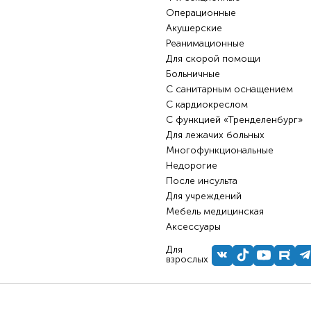
Операционные
Акушерские
Реанимационные
Для скорой помощи
Больничные
С санитарным оснащением
С кардиокреслом
С функцией «Тренделенбург»
Для лежачих больных
Многофункциональные
Недорогие
После инсульта
Для учреждений
Мебель медицинская
Аксессуары
Для
взрослых