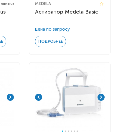
MEDELA
3 оценки)
cus
Аспиратор Medela Basic
цена по запросу
ЕЕ
ПОДРОБНЕЕ