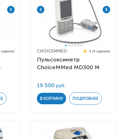
CHOICEMMED
7 оценок)
5 (4 оценки)
Пульсоксиметр
o
ChoiceMMed MD300 M
19 500
руб.
ЕЕ
В КОРЗИНУ
ПОДРОБНЕЕ