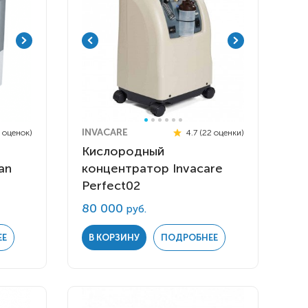
INVACARE
7 оценок)
4.7 (22 оценки)
Кислородный
an
концентратор Invacare
Perfect02
80 000
руб.
ЕЕ
В КОРЗИНУ
ПОДРОБНЕЕ