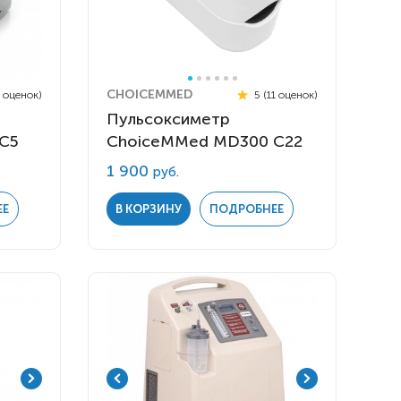
CHOICEMMED
5 оценок)
5 (11 оценок)
Пульсоксиметр
C5
ChoiceMMed MD300 C22
1 900
руб.
ЕЕ
В КОРЗИНУ
ПОДРОБНЕЕ