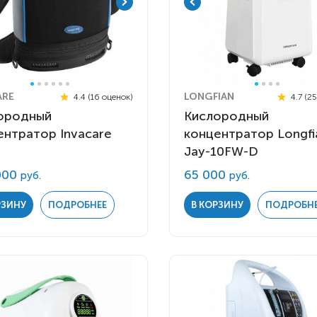
ARE
LONGFIAN
4.4 (16 оценок)
4.7 (2
ородный
Кислородный
ентратор Invacare
концентратор Longfi
Jay-10FW-D
000
65 000
руб.
руб.
РЗИНУ
ПОДРОБНЕЕ
В КОРЗИНУ
ПОДРОБН