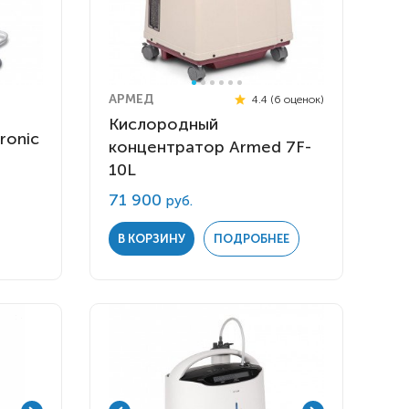
АРМЕД
4.4 (6 оценок)
Кислородный
ronic
концентратор Armed 7F-
10L
71 900
руб.
В КОРЗИНУ
ПОДРОБНЕЕ