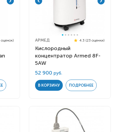
АРМЕД
5 оценок)
4.3 (23 оценки)
Кислородный
an
концентратор Armed 8F-
5AW
52 900
руб.
ЕЕ
В КОРЗИНУ
ПОДРОБНЕЕ