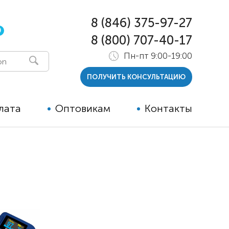
8 (846) 375-97-27
0
8 (800) 707-40-17
Пн-пт 9:00-19:00
ПОЛУЧИТЬ КОНСУЛЬТАЦИЮ
лата
Оптовикам
Контакты
 и тутора
ры
ельные опции к ТСР
й