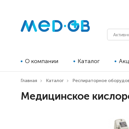
О компании
Каталог
Ак
Главная
Каталог
Респираторное оборудо
Технические средства
Медицинское кислор
реабилитации для детей
Технические средства
реабилитации для взрослых