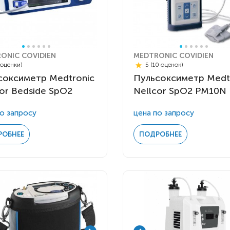
ONIC COVIDIEN
MEDTRONIC COVIDIEN
 оценки)
5 (10 оценок)
соксиметр Medtronic
Пульсоксиметр Medt
or Bedside SpO2
Nellcor SpO2 PM10N
о запросу
цена по запросу
РОБНЕЕ
ПОДРОБНЕЕ