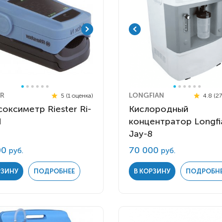
ER
LONGFIAN
5 (1 оценка)
4.8 (2
оксиметр Riester Ri-
Кислородный
N
концентратор Longfi
Jay-8
00
70 000
руб.
руб.
РЗИНУ
ПОДРОБНЕЕ
В КОРЗИНУ
ПОДРОБН