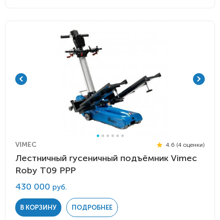
VIMEC
4.6 (4 оценки)
Лестничный гусеничный подъёмник Vimec
Roby Т09 PPP
430 000
руб.
В КОРЗИНУ
ПОДРОБНЕЕ