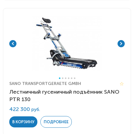
SANO TRANSPORTGERAETE GMBH
Лестничный гусеничный подъёмник SANO
PTR 130
422 300
руб.
В КОРЗИНУ
ПОДРОБНЕЕ