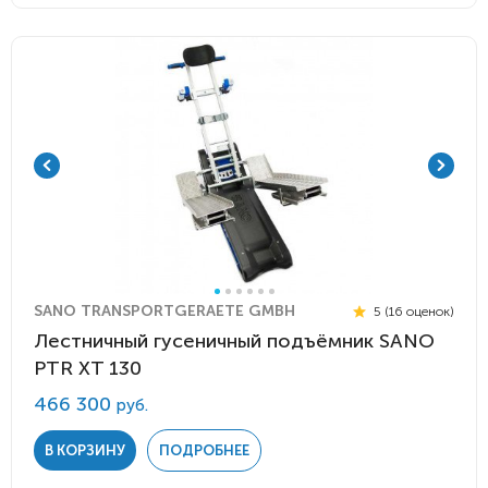
SANO TRANSPORTGERAETE GMBH
5 (16 оценок)
Лестничный гусеничный подъёмник SANO
PTR XT 130
466 300
руб.
В КОРЗИНУ
ПОДРОБНЕЕ