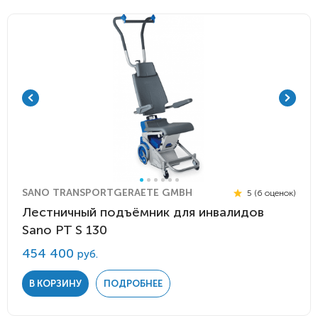
SANO TRANSPORTGERAETE GMBH
5 (6 оценок)
Лестничный подъёмник для инвалидов
Sano PT S 130
454 400
руб.
В КОРЗИНУ
ПОДРОБНЕЕ