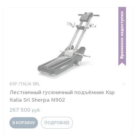
KSP ITALIA SRL
Лестничный гусеничный подъёмник Ksp
Italia Srl Sherpa N902
267 500
руб.
В КОРЗИНУ
ПОДРОБНЕЕ