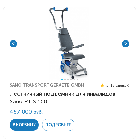
SANO TRANSPORTGERAETE GMBH
5 (18 оценок)
Лестничный подъёмник для инвалидов
Sano PT S 160
487 000
руб.
В КОРЗИНУ
ПОДРОБНЕЕ