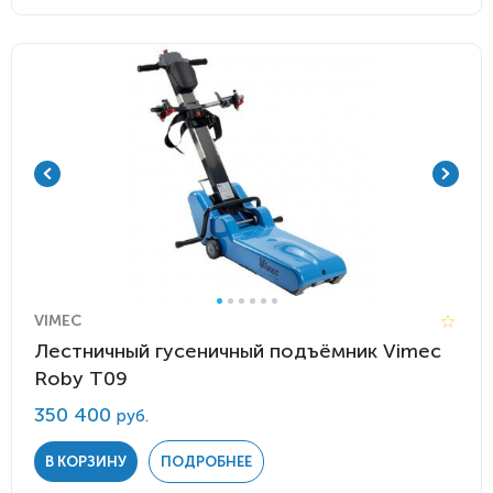
VIMEC
Лестничный гусеничный подъёмник Vimec
Roby Т09
350 400
руб.
В КОРЗИНУ
ПОДРОБНЕЕ