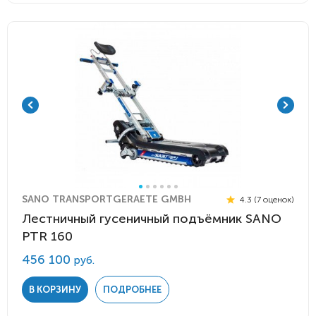
SANO TRANSPORTGERAETE GMBH
4.3 (7 оценок)
Лестничный гусеничный подъёмник SANO
PTR 160
456 100
руб.
В КОРЗИНУ
ПОДРОБНЕЕ