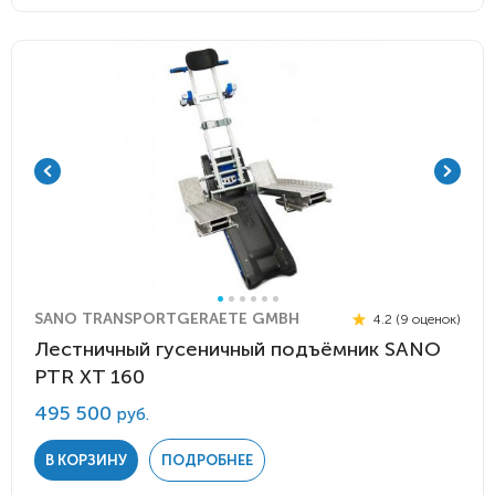
SANO TRANSPORTGERAETE GMBH
4.2 (9 оценок)
Лестничный гусеничный подъёмник SANO
PTR XT 160
495 500
руб.
В КОРЗИНУ
ПОДРОБНЕЕ