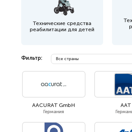
Респираторное оборудование
Подъёмники для инвалидов
Те
Технические средства
реабилитации для детей
Фильтр:
Все страны
AACURAT GmbH
AAT
Германия
Герман