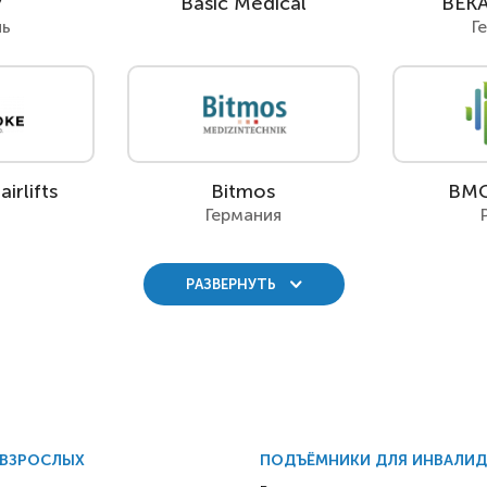
y
Basic Medical
BEKA
нь
Г
irlifts
Bitmos
BMC
Германия
РАЗВЕРНУТЬ
 ВЗРОСЛЫХ
ПОДЪЁМНИКИ ДЛЯ ИНВАЛИ