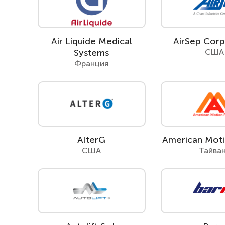
Air Liquide Medical
AirSep Corp
Systems
США
Франция
AlterG
American Moti
США
Тайва