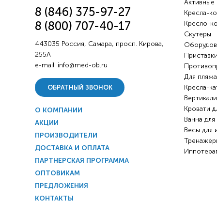
Активные
8 (846) 375-97-27
Кресла-ко
8 (800) 707-40-17
Кресло-к
Скутеры
443035 Россия, Самара, просп. Кирова,
Оборудов
255А
Приставки
e-mail:
info@med-ob.ru
Противоп
Для пляжа
Кресла-ка
ОБРАТНЫЙ ЗВОНОК
Вертикали
Кровати д
О КОМПАНИИ
Ванна для
АКЦИИ
Весы для 
ПРОИЗВОДИТЕЛИ
Тренажёр
ДОСТАВКА И ОПЛАТА
Иппотера
ПАРТНЕРСКАЯ ПРОГРАММА
ОПТОВИКАМ
ПРЕДЛОЖЕНИЯ
КОНТАКТЫ