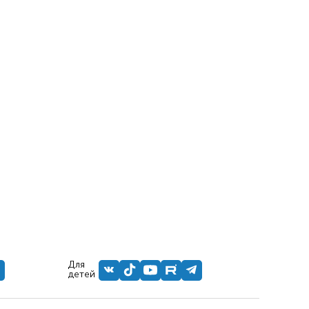
Для
детей