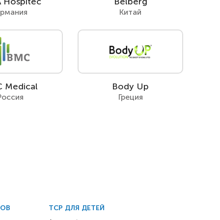
 Hospitec
Belberg
ермания
Китай
 Medical
Body Up
Россия
Греция
ДОВ
ТСР ДЛЯ ДЕТЕЙ