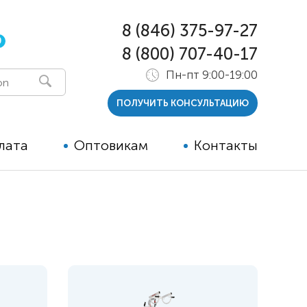
8 (846) 375-97-27
0
8 (800) 707-40-17
Пн-пт 9:00-19:00
ПОЛУЧИТЬ КОНСУЛЬТАЦИЮ
лата
Оптовикам
Контакты
 и тутора
ры
ельные опции к ТСР
й