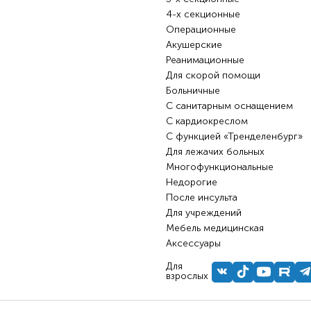
4-х секционные
Операционные
Акушерские
Реанимационные
Для скорой помощи
Больничные
С санитарным оснащением
С кардиокреслом
С функцией «Тренделенбург»
Для лежачих больных
Многофункциональные
Недорогие
После инсульта
Для учреждений
Мебель медицинская
Аксессуары
Для
взрослых