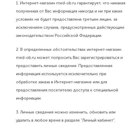
1. Интернет-магазин med-ob.ru гарантирует, что никакая
полученная от Вас информация никогда и ни при каких
условиях не будет предоставлена третьим лицам, за
исключением случаев, предусмотренных действующим
законодательством Российской Федерации.
2. В определенных обстоятельствах интернет-магазин
med-ob.ru может попросить Вас зарегистрироваться и
предоставить личные сведения. Предоставленная
информация используется исключительно при
обработке заказа в Интернет-магазине или для
предоставления посетителю доступа к специальной
информации.
3. Личные сведения можно изменить, обновить или
удалить в любое время в разделе "Личный кабинет".