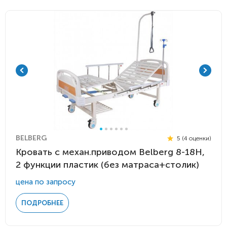
BELBERG
5 (4 оценки)
Кровать c механ.приводом Belberg 8-18H,
2 функции пластик (без матраса+столик)
цена по запросу
ПОДРОБНЕЕ