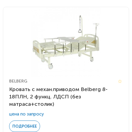
BELBERG
Кровать c механ.приводом Belberg 8-
18ПЛН, 2 функц. ЛДСП (без
матраса+столик)
цена по запросу
ПОДРОБНЕЕ