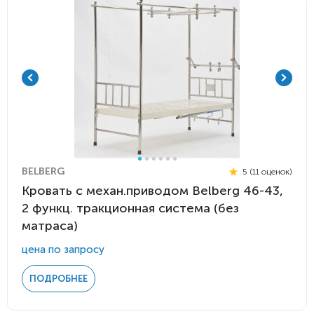
BELBERG
5 (11 оценок)
Кровать c механ.приводом Belberg 46-43,
2 функц. тракционная система (без
матраса)
цена по запросу
ПОДРОБНЕЕ