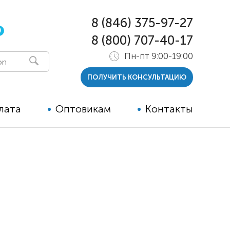
8 (846) 375-97-27
0
8 (800) 707-40-17
Пн-пт 9:00-19:00
ПОЛУЧИТЬ КОНСУЛЬТАЦИЮ
лата
Оптовикам
Контакты
 и тутора
ры
ельные опции к ТСР
й