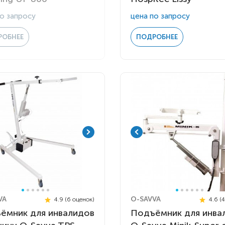
о запросу
цена по запросу
РОБНЕЕ
ПОДРОБНЕЕ
VA
O-SAVVA
4.9 (6 оценок)
4.6 (
ёмник для инвалидов
Подъёмник для инва