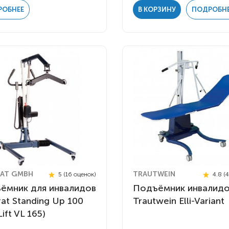
РОБНЕЕ
В КОРЗИНУ
ПОДРОБН
AT GMBH
TRAUTWEIN
5 (16 оценок)
4.8 (
ёмник для инвалидов
Подъёмник инвалид
at Standing Up 100
Trautwein Elli-Variant
Lift VL 165)