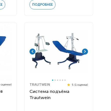
ЕЕ
ПОДРОБНЕЕ
TRAUTWEIN
4 оценки)
5 (1 оценка)
ов
Система подъёма
Trautwein