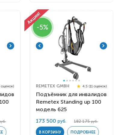
-5%
REMETEX GMBH
 оценок)
4.5 (11 оценок)
лидов
Подъёмник для инвалидов
 100
Remetex Standing up 100
модель 625
173 500
руб.
182 175
руб.
руб.
ЕЕ
В КОРЗИНУ
ПОДРОБНЕЕ