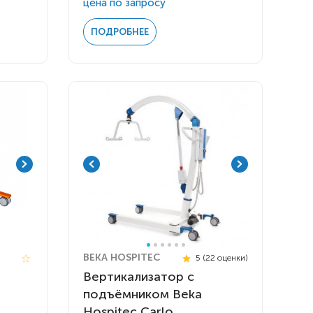
цена по запросу
ПОДРОБНЕЕ
BEKA HOSPITEC
5 (22 оценки)
Вертикализатор с
подъёмником Beka
Hospitec Carlo