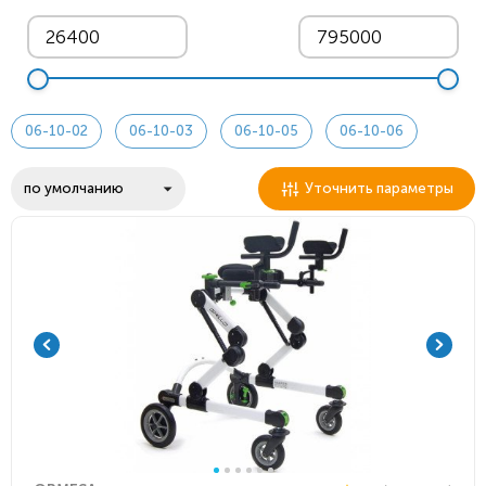
06-10-02
06-10-03
06-10-05
06-10-06
Уточнить параметры