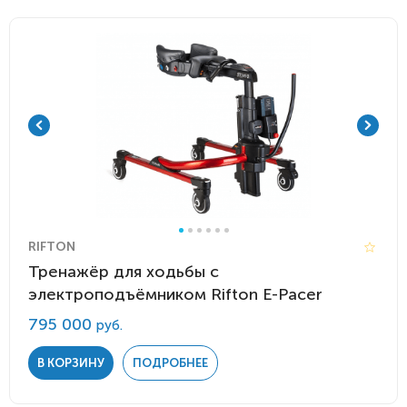
RIFTON
Тренажёр для ходьбы с
электроподъёмником Rifton E-Pacer
795 000
руб.
В КОРЗИНУ
ПОДРОБНЕЕ