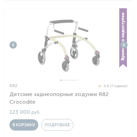
R82
4.6 (7 оценок)
Детские заднеопорные ходунки R82
Crocodile
123 000
руб.
В КОРЗИНУ
ПОДРОБНЕЕ