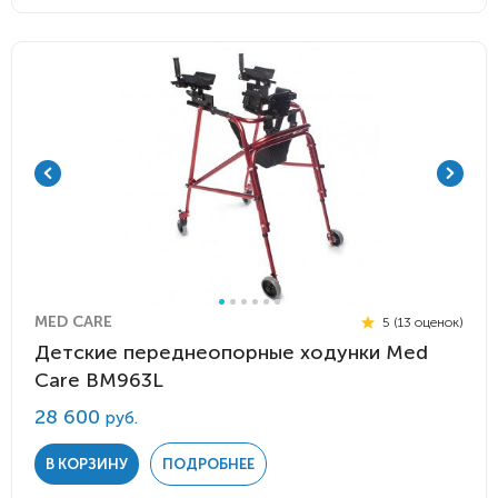
MED CARE
5 (13 оценок)
Детские переднеопорные ходунки Med
Care BM963L
28 600
руб.
В КОРЗИНУ
ПОДРОБНЕЕ