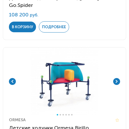
Go.Spider
108 200
руб.
В КОРЗИНУ
ПОДРОБНЕЕ
ORMESA
Детские ходунки Ormesa Birillo