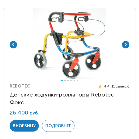
REBOTEC
4.4 (11 оценок)
Детские ходунки-роллаторы Rebotec
Фокс
26 400
руб.
В КОРЗИНУ
ПОДРОБНЕЕ