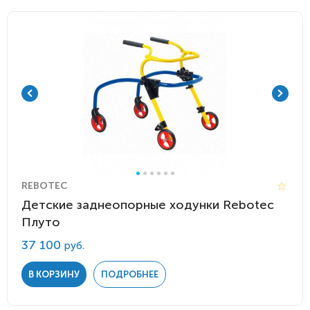
REBOTEC
Детские заднеопорные ходунки Rebotec
Плуто
37 100
руб.
В КОРЗИНУ
ПОДРОБНЕЕ