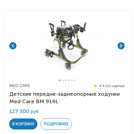
MED CARE
4.3 (22 оценки)
Детские передне-заднеопорные ходунки
Med Care BM 914L
127 300
руб.
В КОРЗИНУ
ПОДРОБНЕЕ