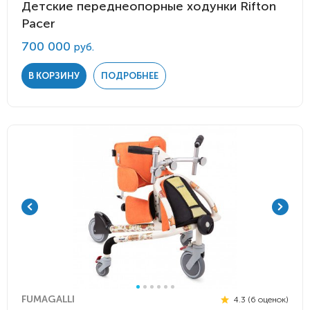
Детские переднеопорные ходунки Rifton
Pacer
700 000
руб.
В КОРЗИНУ
ПОДРОБНЕЕ
FUMAGALLI
4.3 (6 оценок)