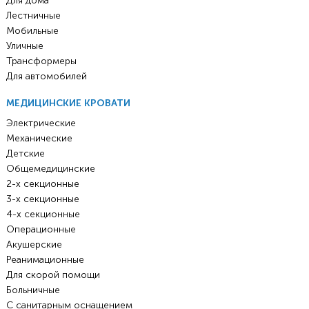
Для дома
Лестничные
Мобильные
Уличные
Трансформеры
Для автомобилей
МЕДИЦИНСКИЕ КРОВАТИ
Электрические
Механические
Детские
Общемедицинские
2-х секционные
3-х секционные
4-х секционные
Операционные
Акушерские
Реанимационные
Для скорой помощи
Больничные
С санитарным оснащением