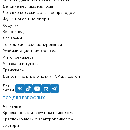
Детские вертикализаторы
Детские коляски с электроприводом
Функциональные опоры
Ходунки
Велосипеды
Для ванны
Товары для позиционирования
Реабилитационные костюмы
Иппотренажёры
Аппараты и тутора
Тренажёры
Дополнительные опции к ТСР для детей
Для
детей
ТСР ДЛЯ ВЗРОСЛЫХ
Активные
Кресла-коляски с ручным приводом
Кресло-коляски с электроприводом
Скутеры