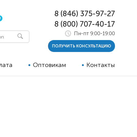
8 (846) 375-97-27
0
8 (800) 707-40-17
Пн-пт 9:00-19:00
ПОЛУЧИТЬ КОНСУЛЬТАЦИЮ
лата
Оптовикам
Контакты
 и тутора
ры
ельные опции к ТСР
й