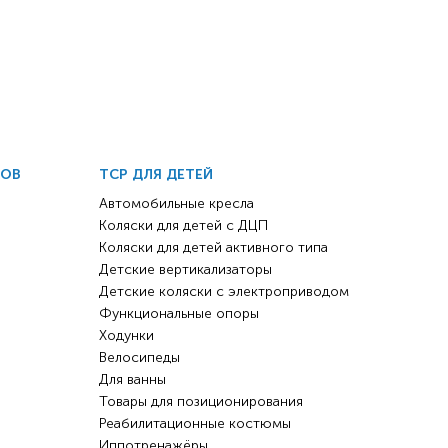
ДОВ
ТСР ДЛЯ ДЕТЕЙ
Автомобильные кресла
Коляски для детей с ДЦП
Коляски для детей активного типа
Детские вертикализаторы
Детские коляски с электроприводом
Функциональные опоры
Ходунки
 инвалидов
омобилей
Велосипеды
Для ванны
ры
Товары для позиционирования
апия
Реабилитационные костюмы
Иппотренажёры