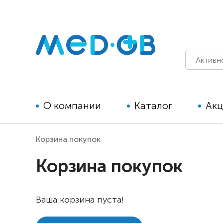
О компании
Каталог
Ак
Корзина покупок
Технические средства
Корзина покупок
реабилитации для детей
Технические средства
Ваша корзина пуста!
реабилитации для взрослых