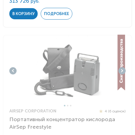
313 726
руб.
В КОРЗИНУ
ПОДРОБНЕЕ
AIRSEP CORPORATION
4 (6 оценок)
Портативный концентратор кислорода
AirSep Freestyle