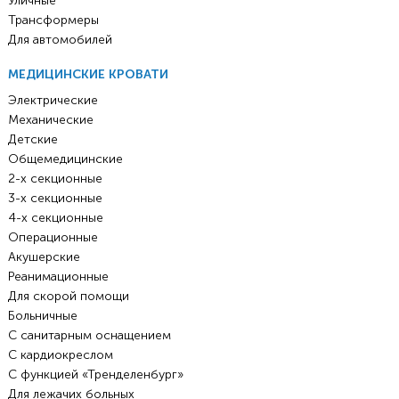
Уличные
Трансформеры
Для автомобилей
МЕДИЦИНСКИЕ КРОВАТИ
Электрические
Механические
Детские
Общемедицинские
2-х секционные
3-х секционные
4-х секционные
Операционные
Акушерские
Реанимационные
Для скорой помощи
Больничные
С санитарным оснащением
С кардиокреслом
С функцией «Тренделенбург»
Для лежачих больных