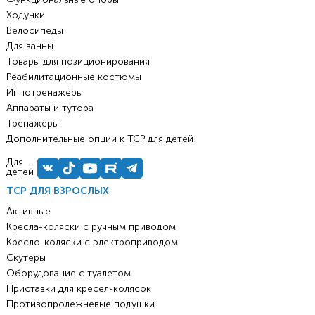
Ходунки
Велосипеды
Для ванны
Товары для позиционирования
Реабилитационные костюмы
Иппотренажёры
Аппараты и тутора
Тренажёры
Дополнительные опции к ТСР для детей
Для
детей
ТСР ДЛЯ ВЗРОСЛЫХ
Активные
Кресла-коляски с ручным приводом
Кресло-коляски с электроприводом
Скутеры
Оборудование с туалетом
Приставки для кресел-колясок
Противопролежневые подушки