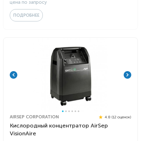
цена по запросу
ПОДРОБНЕЕ
AIRSEP CORPORATION
4.8 (12 оценок)
Кислородный концентратор AirSep
VisionAire