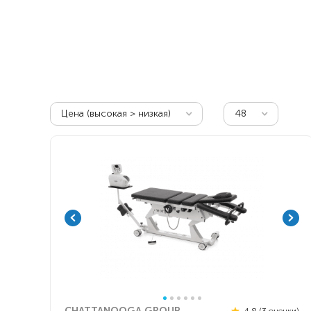
Респираторное оборудование
Подъёмники для инвалидов
Цена (высокая > низкая)
48
CHATTANOOGA GROUP
4.8 (3 оценки)