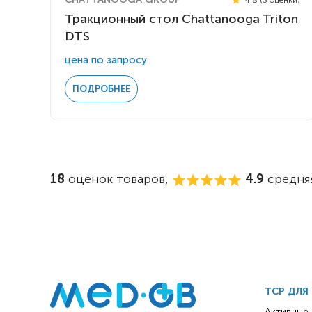
Тракционный стол Chattanooga Triton
DTS
цена по запросу
ПОДРОБНЕЕ
18
оценок товаров,
4.9
средняя
ТСР ДЛЯ
Активные