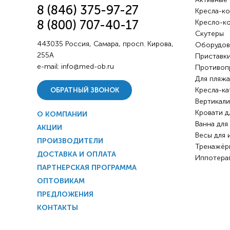
8 (846) 375-97-27
Кресла-ко
8 (800) 707-40-17
Кресло-к
Скутеры
443035 Россия, Самара, просп. Кирова,
Оборудов
255А
Приставки
e-mail:
info@med-ob.ru
Противоп
Для пляжа
Кресла-ка
ОБРАТНЫЙ ЗВОНОК
Вертикали
Кровати д
О КОМПАНИИ
Ванна для
АКЦИИ
Весы для 
ПРОИЗВОДИТЕЛИ
Тренажёр
ДОСТАВКА И ОПЛАТА
Иппотера
ПАРТНЕРСКАЯ ПРОГРАММА
ОПТОВИКАМ
ПРЕДЛОЖЕНИЯ
КОНТАКТЫ