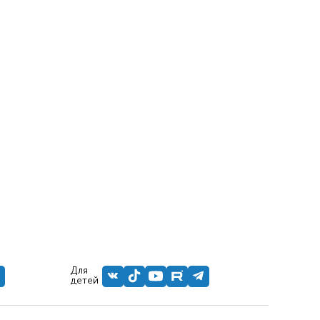
Для
детей