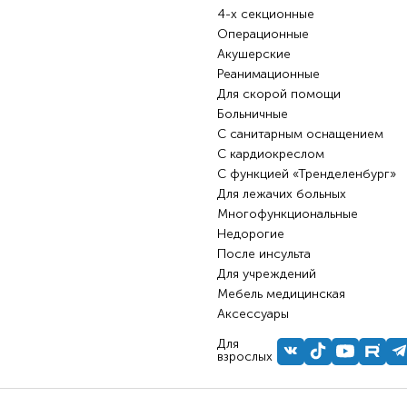
4-х секционные
Операционные
Акушерские
Реанимационные
Для скорой помощи
Больничные
С санитарным оснащением
С кардиокреслом
С функцией «Тренделенбург»
Для лежачих больных
Многофункциональные
Недорогие
После инсульта
Для учреждений
Мебель медицинская
Аксессуары
Для
взрослых