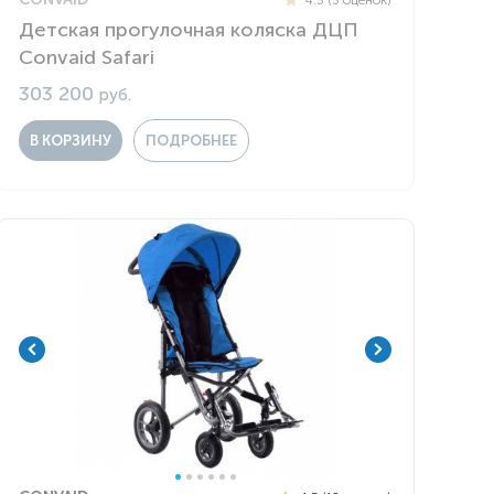
Детская прогулочная коляска ДЦП
Convaid Safari
303 200
руб.
В КОРЗИНУ
ПОДРОБНЕЕ