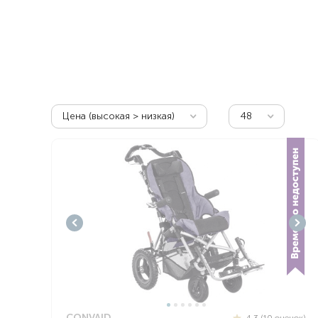
Респираторное оборудование
Подъёмники для инвалидов
Цена (высокая > низкая)
48
CONVAID
4.3 (10 оценок)