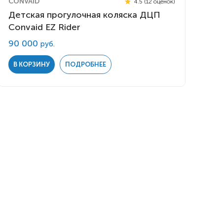
CONVAID
4.5 (12 оценок)
Детская прогулочная коляска ДЦП
Convaid EZ Rider
90 000
руб.
В КОРЗИНУ
ПОДРОБНЕЕ