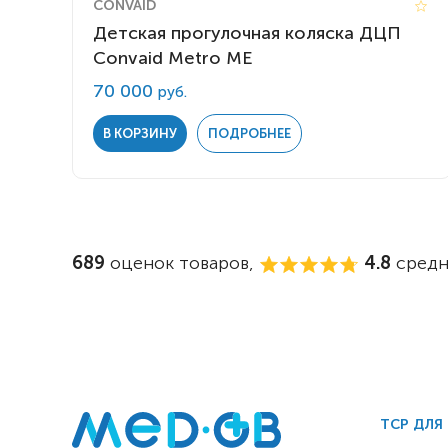
CONVAID
Детская прогулочная коляска ДЦП
Convaid Metro ME
70 000
руб.
В КОРЗИНУ
ПОДРОБНЕЕ
689
оценок товаров,
4.8
средн
ТСР ДЛЯ