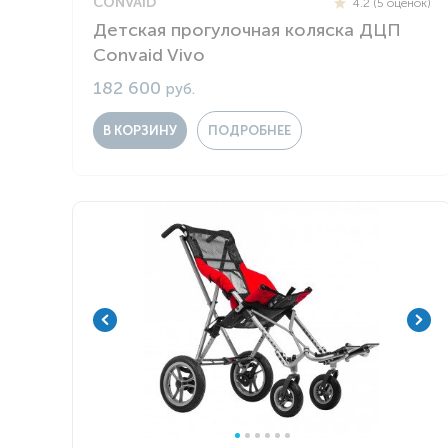
CONVAID
4.2 (5 оценок)
Детская прогулочная коляска ДЦП
Convaid Vivo
182 600
руб.
В КОРЗИНУ
ПОДРОБНЕЕ