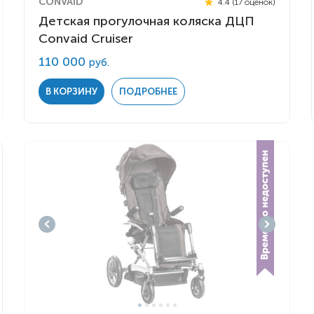
CONVAID
4.4 (17 оценок)
Детская прогулочная коляска ДЦП
Convaid Cruiser
110 000
руб.
В КОРЗИНУ
ПОДРОБНЕЕ