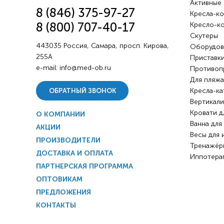
Активные
8 (846) 375-97-27
Кресла-ко
8 (800) 707-40-17
Кресло-к
Скутеры
443035 Россия, Самара, просп. Кирова,
Оборудов
255А
Приставки
e-mail:
info@med-ob.ru
Противоп
Для пляжа
Кресла-ка
ОБРАТНЫЙ ЗВОНОК
Вертикали
Кровати д
О КОМПАНИИ
Ванна для
АКЦИИ
Весы для 
ПРОИЗВОДИТЕЛИ
Тренажёр
ДОСТАВКА И ОПЛАТА
Иппотера
ПАРТНЕРСКАЯ ПРОГРАММА
ОПТОВИКАМ
ПРЕДЛОЖЕНИЯ
КОНТАКТЫ