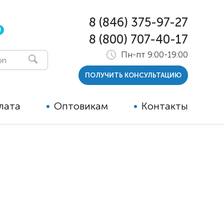
8 (846) 375-97-27
0
8 (800) 707-40-17
Пн-пт 9:00-19:00
ПОЛУЧИТЬ КОНСУЛЬТАЦИЮ
лата
Оптовикам
Контакты
 и тутора
ры
ельные опции к ТСР
й