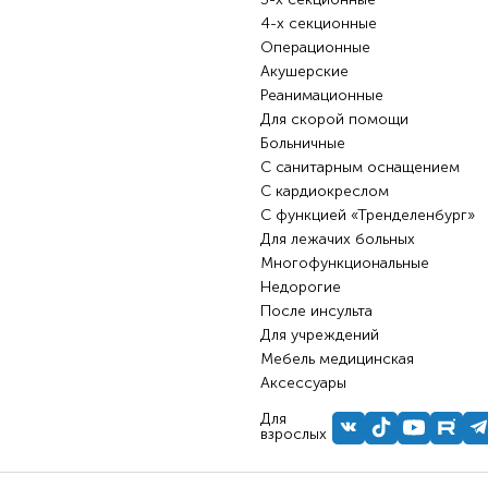
4-х секционные
Операционные
Акушерские
Реанимационные
Для скорой помощи
Больничные
С санитарным оснащением
С кардиокреслом
С функцией «Тренделенбург»
Для лежачих больных
Многофункциональные
Недорогие
После инсульта
Для учреждений
Мебель медицинская
Аксессуары
Для
взрослых