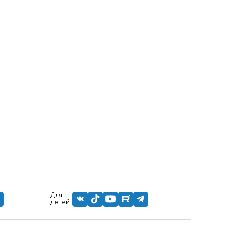
Для
детей