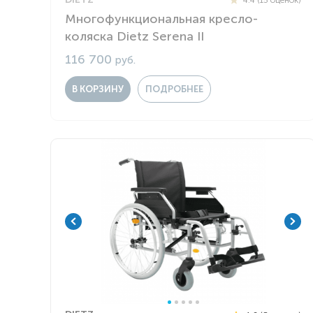
Многофункциональная кресло-
коляска Dietz Serena II
116 700
руб.
В КОРЗИНУ
ПОДРОБНЕЕ