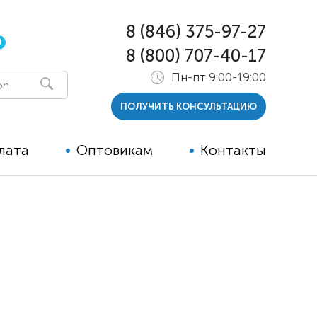
8 (846) 375-97-27
0
8 (800) 707-40-17
Пн-пт 9:00-19:00
ПОЛУЧИТЬ КОНСУЛЬТАЦИЮ
лата
Оптовикам
Контакты
 и тутора
ры
ельные опции к ТСР
й