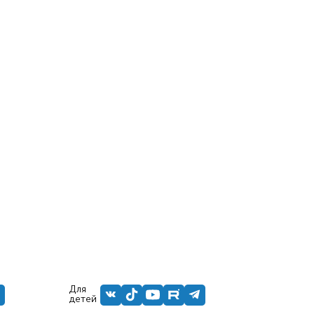
Для
детей