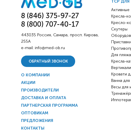
ТСР ДЛЯ
Активные
8 (846) 375-97-27
Кресла-ко
8 (800) 707-40-17
Кресло-к
Скутеры
443035 Россия, Самара, просп. Кирова,
Оборудов
255А
Приставки
e-mail:
info@med-ob.ru
Противоп
Для пляжа
Кресла-ка
ОБРАТНЫЙ ЗВОНОК
Вертикали
Кровати д
О КОМПАНИИ
Ванна для
АКЦИИ
Весы для 
ПРОИЗВОДИТЕЛИ
Тренажёр
ДОСТАВКА И ОПЛАТА
Иппотера
ПАРТНЕРСКАЯ ПРОГРАММА
ОПТОВИКАМ
ПРЕДЛОЖЕНИЯ
КОНТАКТЫ