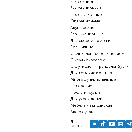
2-х секционные
3-х секционные
4-х секционные
Операционные
Акушерские
Реанимационные
Для скорой помощи
Больничные
С санитарным оснащением
С кардиокреслом
С функцией «Тренделенбург»
Для лежачих больных
Многофункциональные
Недорогие
После инсульта
Для учреждений
Мебель медицинская
Аксессуары
Для
взрослых