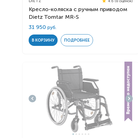
DIETZ
4.6 (8 оценок)
Кресло-коляска с ручным приводом
Dietz Tomtar MR-S
31 950
руб.
В КОРЗИНУ
ПОДРОБНЕЕ