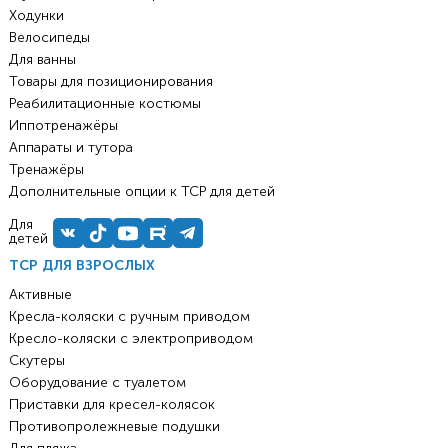
Ходунки
Велосипеды
Для ванны
Товары для позиционирования
Реабилитационные костюмы
Иппотренажёры
Аппараты и тутора
Тренажёры
Дополнительные опции к ТСР для детей
Для
детей
ТСР ДЛЯ ВЗРОСЛЫХ
Активные
Кресла-коляски с ручным приводом
Кресло-коляски с электроприводом
Скутеры
Оборудование с туалетом
Приставки для кресел-колясок
Противопролежневые подушки