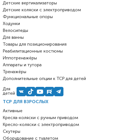
Детские вертикализаторы
Детские коляски с электроприводом
Функциональные опоры
Ходунки
Велосипеды
Для ванны
Товары для позиционирования
Реабилитационные костюмы
Иппотренажёры
Аппараты и тутора
Тренажёры
Дополнительные опции к ТСР для детей
Для
детей
ТСР ДЛЯ ВЗРОСЛЫХ
Активные
Кресла-коляски с ручным приводом
Кресло-коляски с электроприводом
Скутеры
Оборудование с туалетом