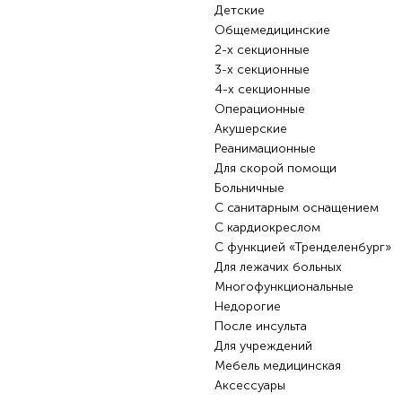
Детские
Общемедицинские
2-х секционные
3-х секционные
4-х секционные
Операционные
Акушерские
Реанимационные
Для скорой помощи
Больничные
С санитарным оснащением
С кардиокреслом
С функцией «Тренделенбург»
Для лежачих больных
Многофункциональные
Недорогие
После инсульта
Для учреждений
Мебель медицинская
Аксессуары