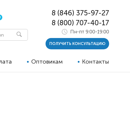
8 (846) 375-97-27
0
8 (800) 707-40-17
Пн-пт 9:00-19:00
ПОЛУЧИТЬ КОНСУЛЬТАЦИЮ
лата
Оптовикам
Контакты
 и тутора
ры
ельные опции к ТСР
й