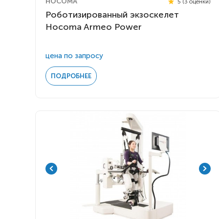
HOCOMA
5 (3 оценки)
Роботизированный экзоскелет
Hocoma Armeo Power
цена по запросу
ПОДРОБНЕЕ