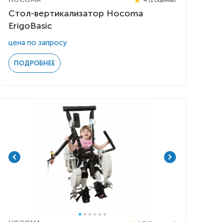
Стол-вертикализатор Hocoma
ErigoBasic
цена по запросу
ПОДРОБНЕЕ