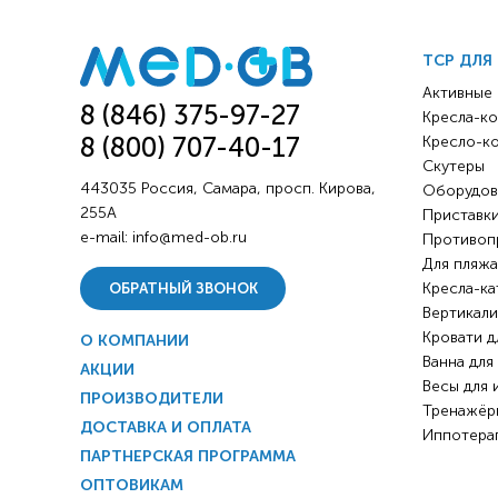
ТСР ДЛЯ
Активные
8 (846) 375-97-27
Кресла-ко
8 (800) 707-40-17
Кресло-к
Скутеры
443035 Россия, Самара, просп. Кирова,
Оборудов
255А
Приставки
e-mail:
info@med-ob.ru
Противоп
Для пляжа
Кресла-ка
ОБРАТНЫЙ ЗВОНОК
Вертикали
Кровати д
О КОМПАНИИ
Ванна для
АКЦИИ
Весы для 
ПРОИЗВОДИТЕЛИ
Тренажёр
ДОСТАВКА И ОПЛАТА
Иппотера
ПАРТНЕРСКАЯ ПРОГРАММА
ОПТОВИКАМ