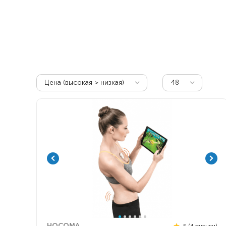
Респираторное оборудование
Подъёмники для инвалидов
Цена (высокая > низкая)
48
HOCOMA
5 (4 оценки)