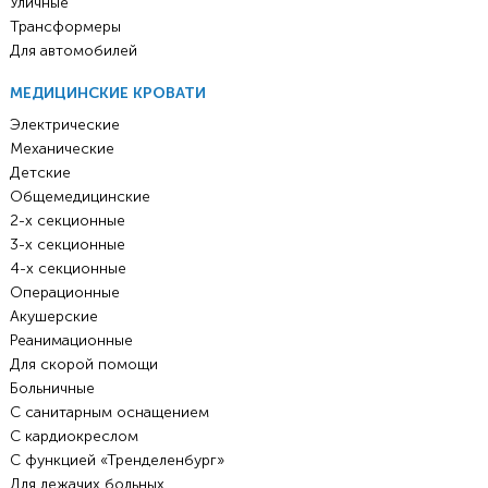
Уличные
Трансформеры
Для автомобилей
МЕДИЦИНСКИЕ КРОВАТИ
Электрические
Механические
Детские
Общемедицинские
2-х секционные
3-х секционные
4-х секционные
Операционные
Акушерские
Реанимационные
Для скорой помощи
Больничные
С санитарным оснащением
С кардиокреслом
С функцией «Тренделенбург»
Для лежачих больных