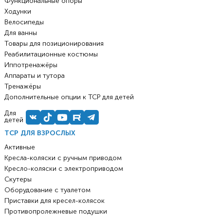
Функциональные опоры
Ходунки
Велосипеды
Для ванны
Товары для позиционирования
Реабилитационные костюмы
Иппотренажёры
Аппараты и тутора
Тренажёры
Дополнительные опции к ТСР для детей
Для
детей
ТСР ДЛЯ ВЗРОСЛЫХ
Активные
Кресла-коляски с ручным приводом
Кресло-коляски с электроприводом
Скутеры
Оборудование с туалетом
Приставки для кресел-колясок
Противопролежневые подушки