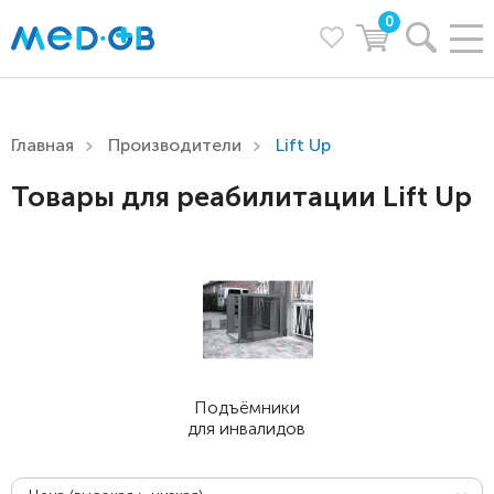
0
Главная
Производители
Lift Up
Товары для реабилитации Lift Up
Подъёмники
для инвалидов