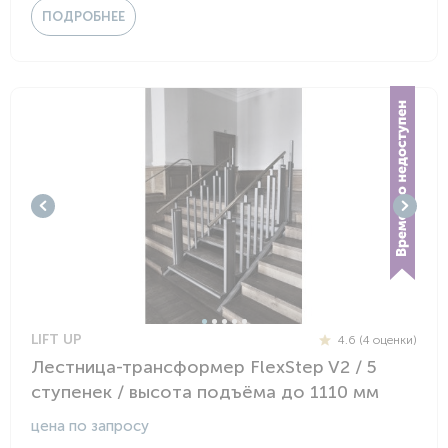
ПОДРОБНЕЕ
LIFT UP
4.6 (4 оценки)
Лестница-трансформер FlexStep V2 / 5
ступенек / высота подъёма до 1110 мм
цена по запросу