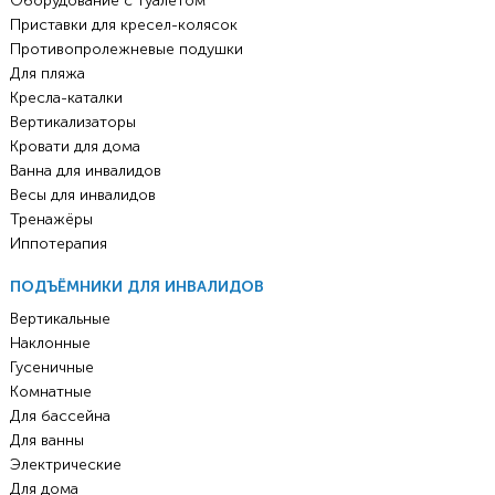
Оборудование с туалетом
Приставки для кресел-колясок
Противопролежневые подушки
Для пляжа
Кресла-каталки
Вертикализаторы
Кровати для дома
Ванна для инвалидов
Весы для инвалидов
Тренажёры
Иппотерапия
ПОДЪЁМНИКИ ДЛЯ ИНВАЛИДОВ
Вертикальные
Наклонные
Гусеничные
Комнатные
Для бассейна
Для ванны
Электрические
Для дома