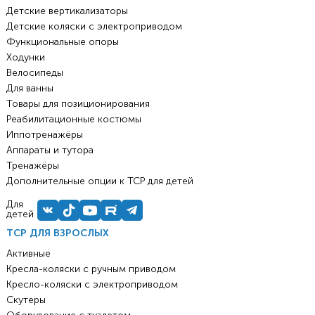
Детские вертикализаторы
Детские коляски с электроприводом
Функциональные опоры
Ходунки
Велосипеды
Для ванны
Товары для позиционирования
Реабилитационные костюмы
Иппотренажёры
Аппараты и тутора
Тренажёры
Дополнительные опции к ТСР для детей
Для
детей
ТСР ДЛЯ ВЗРОСЛЫХ
Активные
Кресла-коляски с ручным приводом
Кресло-коляски с электроприводом
Скутеры