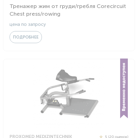
Тренажер жим от груди/гребля Corecircuit
Chest press/rowing
цена по запросу
ПОДРОБНЕЕ
PROXOMED MEDIZINTECHNIK
5 (20 оценок)