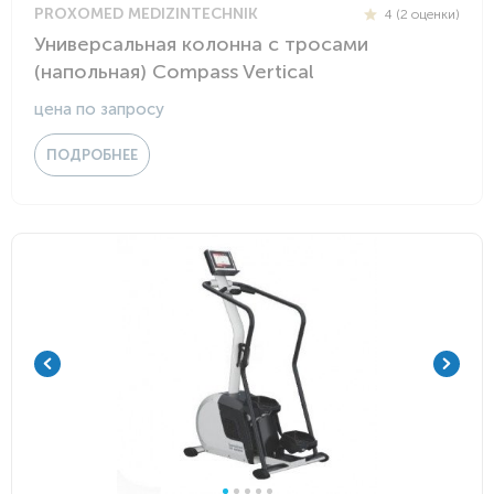
PROXOMED MEDIZINTECHNIK
4 (2 оценки)
Универсальная колонна с тросами
(напольная) Compass Vertical
цена по запросу
ПОДРОБНЕЕ