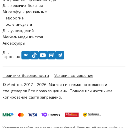
Для лежачих больных
Многофункциональные
Недорогие
После инсульта
Для учреждений
Мебель медицинская
Аксессуары
Для
взрослых
Политика безопасности
Условия соглашения
© Med-ob, 2017 - 2026. Магазин инвалидных колясок и
спецтоваров Все права защищены. Полное или частичное
копирование сайта запрещено.
Указанные на сайте цены не являются офертой. Цены нашей продукции/услуг