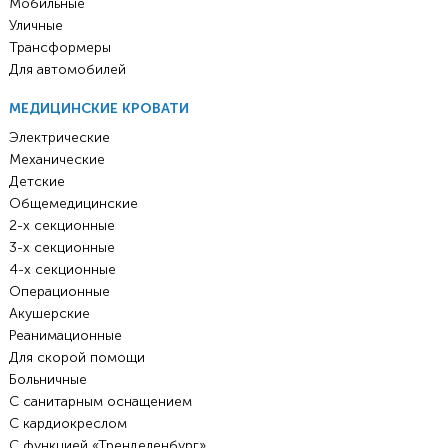
Мобильные
Уличные
Трансформеры
Для автомобилей
МЕДИЦИНСКИЕ КРОВАТИ
Электрические
Механические
Детские
Общемедицинские
2-х секционные
3-х секционные
4-х секционные
Операционные
Акушерские
Реанимационные
Для скорой помощи
Больничные
С санитарным оснащением
С кардиокреслом
С функцией «Тренделенбург»