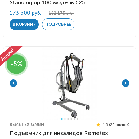
Standing up 100 модель 625
173 500
руб.
182 175
руб.
В КОРЗИНУ
ПОДРОБНЕЕ
-5%
REMETEX GMBH
4.6 (20 оценок)
Подъёмник для инвалидов Remetex