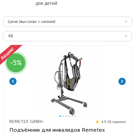
для детей
Цена (высокая > низкая)
48
-5%
REMETEX GMBH
4.5 (11 оценок)
Подъёмник для инвалидов Remetex