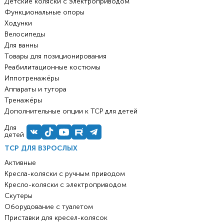
Детские коляски с электроприводом
Функциональные опоры
Ходунки
Велосипеды
Для ванны
Товары для позиционирования
Реабилитационные костюмы
Иппотренажёры
Аппараты и тутора
Тренажёры
Дополнительные опции к ТСР для детей
Для
детей
ТСР ДЛЯ ВЗРОСЛЫХ
Активные
Кресла-коляски с ручным приводом
Кресло-коляски с электроприводом
Скутеры
Оборудование с туалетом
Приставки для кресел-колясок