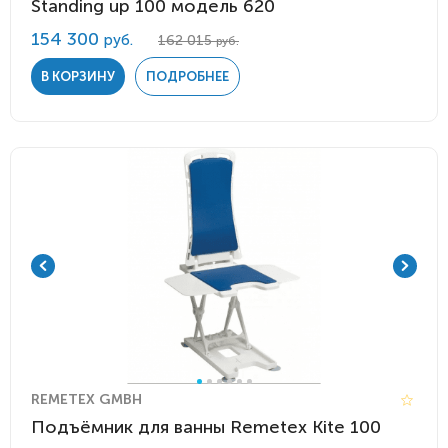
Standing up 100 модель 620
154 300
руб.
162 015
руб.
В КОРЗИНУ
ПОДРОБНЕЕ
REMETEX GMBH
Подъёмник для ванны Remetex Kite 100