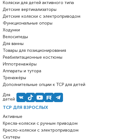
Коляски для детей активного типа
Детские вертикализаторы
Детские коляски с электроприводом
Функциональные опоры
Ходунки
Велосипеды
Для ванны
Товары для позиционирования
Реабилитационные костюмы
Иппотренажёры
Аппараты и тутора
Тренажёры
Дополнительные опции к ТСР для детей
Для
детей
ТСР ДЛЯ ВЗРОСЛЫХ
Активные
Кресла-коляски с ручным приводом
Кресло-коляски с электроприводом
Скутеры