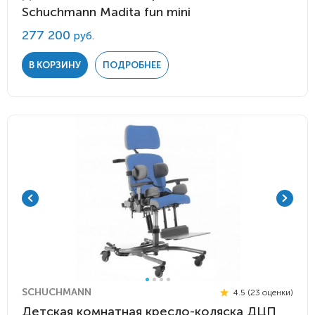
Schuchmann Madita fun mini
277 200
руб.
В КОРЗИНУ
ПОДРОБНЕЕ
SCHUCHMANN
4.5 (23 оценки)
Детская комнатная кресло-коляска ДЦП