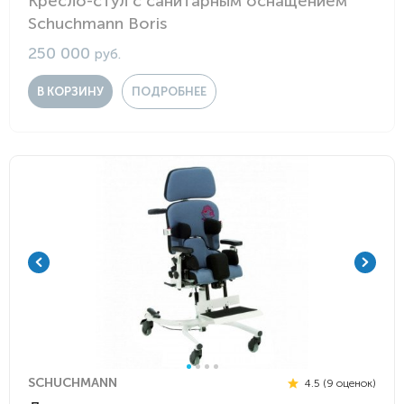
Кресло-стул с санитарным оснащением
Schuchmann Boris
250 000
руб.
В КОРЗИНУ
ПОДРОБНЕЕ
SCHUCHMANN
4.5 (9 оценок)