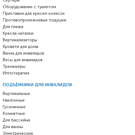
Скутеры
Оборудование с туалетом
Приставки для кресел-колясок
Противопролежневые подушки
Для пляжа
Кресла-каталки
Вертикализаторы
Кровати для дома
Ванна для инвалидов
Весы для инвалидов
Тренажёры
Иппотерапия
ПОДЪЁМНИКИ ДЛЯ ИНВАЛИДОВ
Вертикальные
Наклонные
Гусеничные
Комнатные
Для бассейна
Для ванны
Электрические