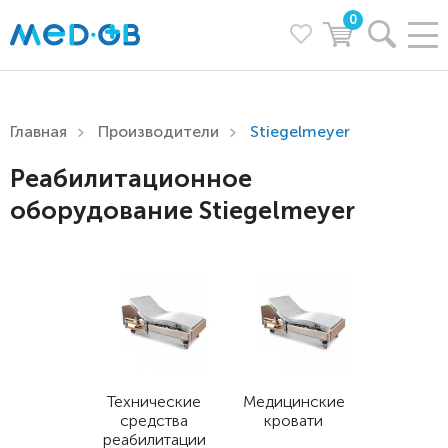
0
Главная
Производители
Stiegelmeyer
Реабилитационное
оборудование Stiegelmeyer
Технические
Медицинские
средства
кровати
реабилитации