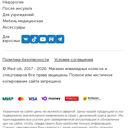
Недорогие
После инсульта
Для учреждений
Мебель медицинская
Аксессуары
Для
взрослых
Политика безопасности
Условия соглашения
© Med-ob, 2017 - 2026. Магазин инвалидных колясок и
спецтоваров Все права защищены. Полное или частичное
копирование сайта запрещено.
Указанные на сайте цены не являются офертой. Цены нашей продукции/услуг
подвержены значительным изменениям в связи с динамикой курса валют. Мы
прикладываем все усилия для своевременной актуализации и обновления
цен на сайте, чтобы предоставить Вам наиболее точную информацию.
Однако, рекомендуем Вам связаться с нами напрямую, чтобы уточнить