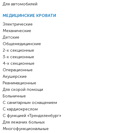
Для автомобилей
МЕДИЦИНСКИЕ КРОВАТИ
Электрические
Механические
Детские
Общемедицинские
2-х секционные
3-х секционные
4-х секционные
Операционные
Акушерские
Реанимационные
Для скорой помощи
Больничные
С санитарным оснащением
С кардиокреслом
С функцией «Тренделенбург»
Для лежачих больных
Многофункциональные