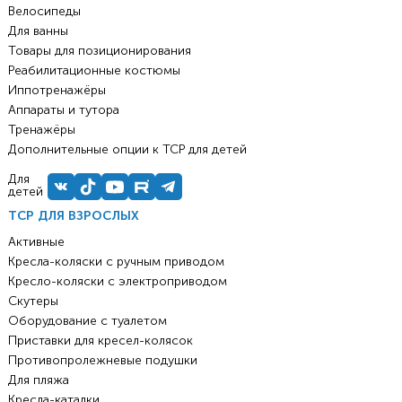
Велосипеды
Для ванны
Товары для позиционирования
Реабилитационные костюмы
Иппотренажёры
Аппараты и тутора
Тренажёры
Дополнительные опции к ТСР для детей
Для
детей
ТСР ДЛЯ ВЗРОСЛЫХ
Активные
Кресла-коляски с ручным приводом
Кресло-коляски с электроприводом
Скутеры
Оборудование с туалетом
Приставки для кресел-колясок
Противопролежневые подушки
Для пляжа
Кресла-каталки