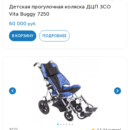
Детская прогулочная коляска ДЦП ЗСО
Vita Buggy 7250
60 000
руб.
В КОРЗИНУ
ПОДРОБНЕЕ
ЗСО
4.5 (14 оценок)