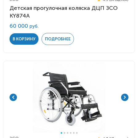
Детская прогулочная коляска ДЦП ЗСО
KY874A
60 000
руб.
В КОРЗИНУ
ПОДРОБНЕЕ