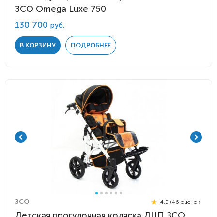
ЗСО Omega Luxe 750
130 700
руб.
В КОРЗИНУ
ПОДРОБНЕЕ
ЗСО
4.5 (46 оценок)
Детская прогулочная коляска ДЦП ЗСО