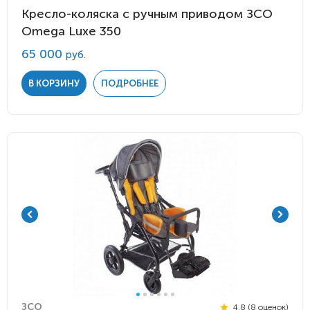
Кресло-коляска с ручным приводом ЗСО
Omega Luxe 350
65 000
руб.
В КОРЗИНУ
ПОДРОБНЕЕ
ЗСО
4.8 (8 оценок)