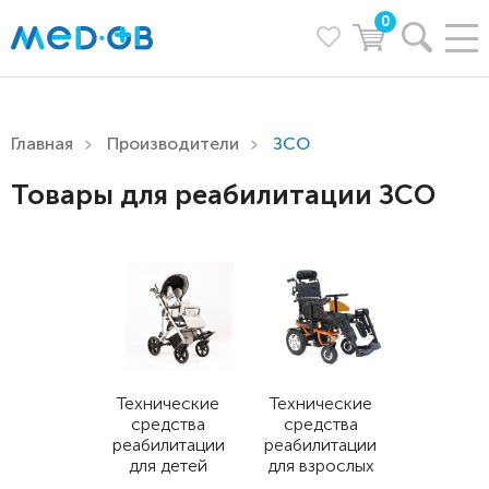
0
Главная
Производители
ЗСО
Товары для реабилитации ЗСО
Технические
Технические
средства
средства
реабилитации
реабилитации
для детей
для взрослых