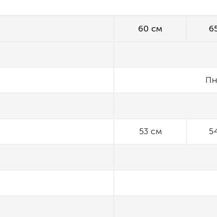
60 см
6
Пн
53 см
5