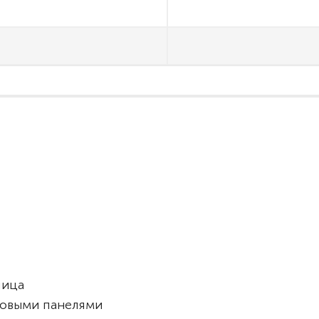
лица
ковыми панелями