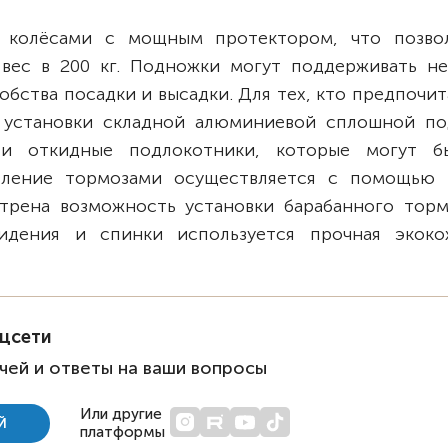
 колёсами с мощным протектором, что позво
вес в 200 кг. Подножки могут поддерживать не
обства посадки и высадки. Для тех, кто предпочи
 установки складной алюминиевой сплошной по
и откидные подлокотники, которые могут б
вление тормозами осуществляется с помощью 
трена возможность установки барабанного торм
идения и спинки используется прочная экоко
оцсети
чей и ответы на ваши вопросы
Или другие
Й
платформы