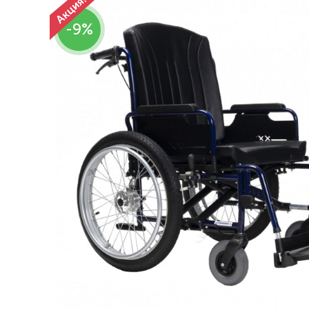
Респираторное оборудование
-9%
Подъёмники для инвалидов