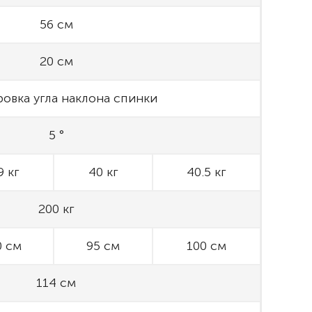
56 см
20 см
ровка угла наклона спинки
5 °
9 кг
40 кг
40.5 кг
200 кг
0 см
95 см
100 см
114 см