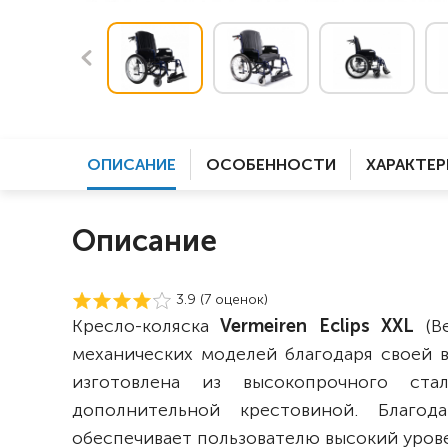
ОПИСАНИЕ
ОСОБЕННОСТИ
ХАРАКТЕ
Описание
3.9 (
7
оценок)
Кресло-коляска
Vermeiren Eclips XXL
(Ве
механических моделей благодаря своей 
изготовлена из высокопрочного ст
дополнительной крестовиной. Благод
обеспечивает пользователю высокий урове