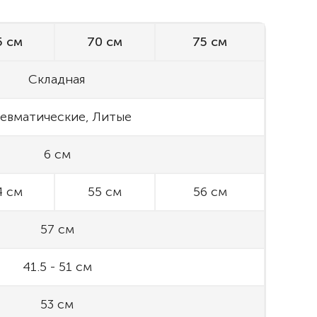
5 см
70 см
75 см
Складная
евматические, Литые
6 см
4 см
55 см
56 см
57 см
41.5 - 51 см
53 см