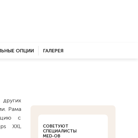
ЬНЫЕ ОПЦИИ
ГАЛЕРЕЯ
 других
и. Рама
кцию с
ips XXL
СОВЕТУЮТ
СПЕЦИАЛИСТЫ
MED-OB